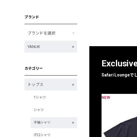
ブランド
ブランドを選択
YANUK
Exclusiv
カテゴリー
Safari Loun
トップス
NEW
Tシャツ
限定
別注
シャツ
半袖シャツ
ポロシャツ