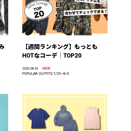
み
【週間ランキング】もっとも
HOTなコーデ｜TOP20
NEW
2026.08.05
POPULAR OUTFITS 7/29~8/4