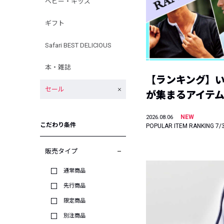
ベビー・キッズ
ギフト
Safari BEST DELICIOUS
本・雑誌
【ランキング】
セール
が集まるアイテムは
NEW
2026.08.06
こだわり条件
POPULAR ITEM RANKING 7/
販売タイプ
通常商品
先行商品
限定商品
別注商品