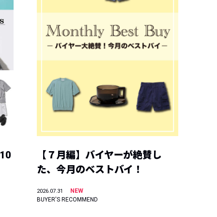
10
【７月編】バイヤーが絶賛し
た、今月のベストバイ！
NEW
2026.07.31
BUYER'S RECOMMEND