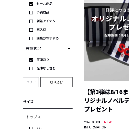
セール商品
予約商品
新着アイテム
再入荷
編集部おすすめ
在庫状況
在庫あり
在庫なし含む
クリア
絞り込む
【第3弾は8/16
リジナルノベル
サイズ
プレゼント
トップス
NEW
2026.08.03
INFORMATION
XXS