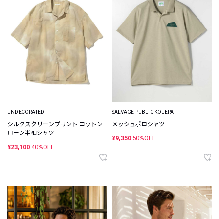
UNDECORATED
SALVAGE PUBLIC KOLEPA
シルクスクリーンプリント コットン
メッシュポロシャツ
ローン半袖シャツ
¥9,350
50%OFF
¥23,100
40%OFF