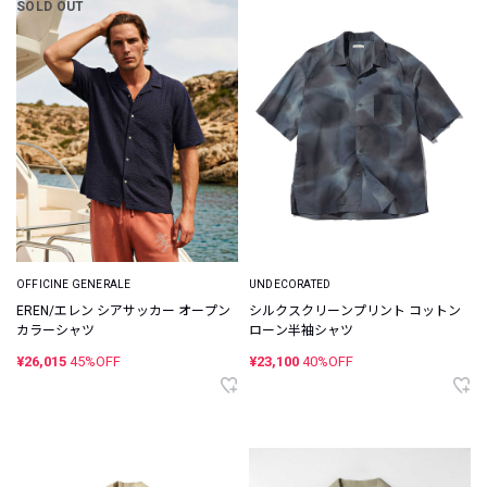
SOLD OUT
OFFICINE GENERALE
UNDECORATED
EREN/エレン シアサッカー オープン
シルクスクリーンプリント コットン
カラーシャツ
ローン半袖シャツ
¥26,015
45%OFF
¥23,100
40%OFF