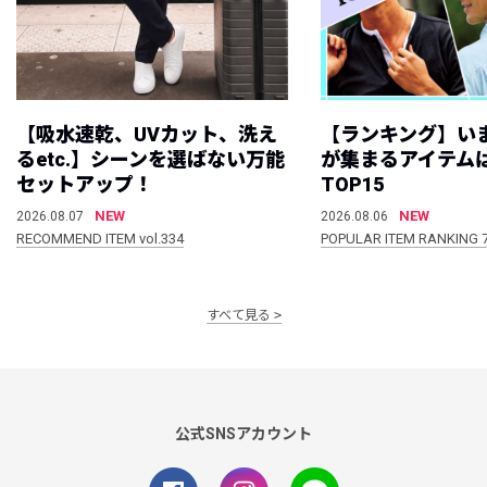
【吸水速乾、UVカット、洗え
【ランキング】い
るetc.】シーンを選ばない万能
が集まるアイテムは
セットアップ！
TOP15
NEW
NEW
2026.08.07
2026.08.06
RECOMMEND ITEM vol.334
POPULAR ITEM RANKING 
すべて見る
公式SNSアカウント