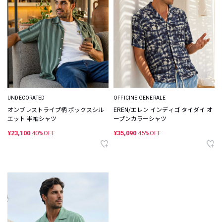
UNDECORATED
OFFICINE GENERALE
オンブレストライプ柄 ボックスシル
EREN/エレン インディゴ タイダイ オ
エット 半袖シャツ
ープンカラーシャツ
¥23,100
40%OFF
¥35,090
45%OFF