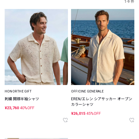
1-9 件
HONOR THE GIFT
OFFICINE GENERALE
刺繍 開襟半袖シャツ
EREN/エレン シアサッカー オープン
カラーシャツ
¥23,760
40%OFF
¥26,015
45%OFF