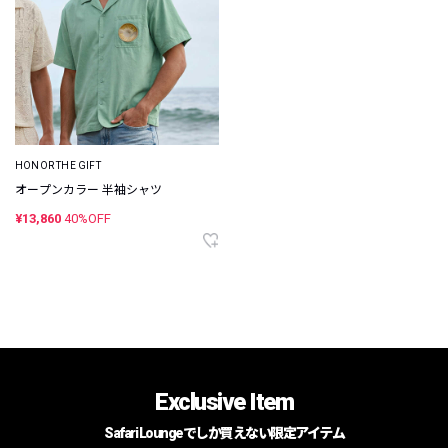
HONOR THE GIFT
オープンカラー 半袖シャツ
¥13,860
40%OFF
Exclusive Item
Safari Loungeでしか買えない限定アイテム