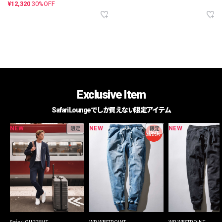
¥12,320
30%OFF
Exclusive Item
Safari Loungeでしか買えない限定アイテム
NEW
NEW
NEW
限定
限定