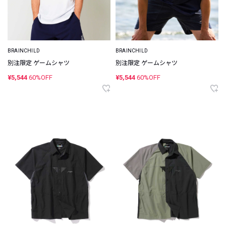
BRAINCHILD
BRAINCHILD
別注限定 ゲームシャツ
別注限定 ゲームシャツ
¥5,544
60%OFF
¥5,544
60%OFF