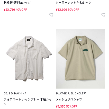
刺繍 開襟半袖シャツ
ソーラーホット 半袖シャツ
¥23,760
40%OFF
¥13,090
30%OFF
DEUS EX MACHINA
SALVAGE PUBLIC KOLEPA
フォアコート シャンブレー 半袖シャ
メッシュポロシャツ
ツ
¥9,350
50%OFF