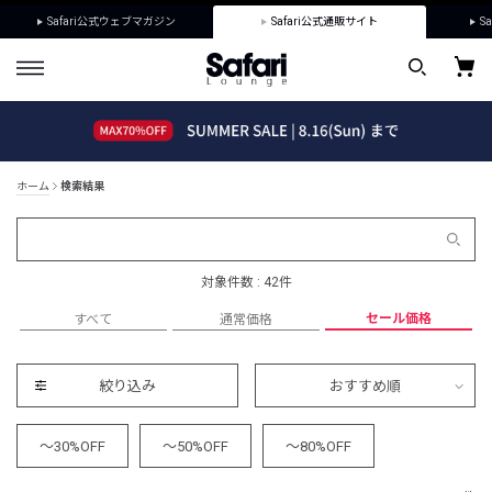
Safari公式ウェブマガジン
Safari公式通販サイト
Sa
ホーム
検索結果
対象件数 : 42件
セール価格
すべて
通常価格
絞り込み
おすすめ順
～30%OFF
～50%OFF
～80%OFF