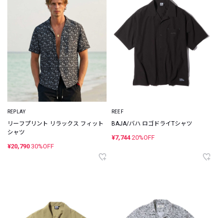
REPLAY
REEF
リーフプリント リラックス フィット
BAJA/バハ ロゴドライTシャツ
シャツ
¥7,744
20%OFF
¥20,790
30%OFF