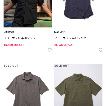
MARMOT
MARMOT
ブリーザブル 半袖シャツ
ブリーザブル 半袖シャツ
¥6,930
30%OFF
¥6,930
30%OFF
SOLD OUT
SOLD OUT