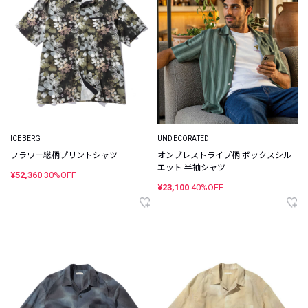
ICEBERG
UNDECORATED
フラワー総柄プリントシャツ
オンブレストライプ柄 ボックスシル
エット 半袖シャツ
¥52,360
30%OFF
¥23,100
40%OFF