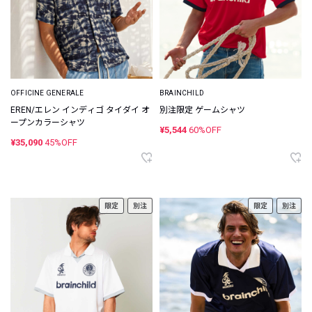
OFFICINE GENERALE
BRAINCHILD
EREN/エレン インディゴ タイダイ オ
別注限定 ゲームシャツ
ープンカラーシャツ
¥5,544
60%OFF
¥35,090
45%OFF
限定
別注
限定
別注