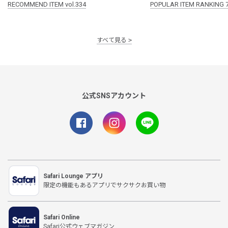
RECOMMEND ITEM vol.334
POPULAR ITEM RANKING 
すべて見る
公式SNSアカウント
Safari Lounge アプリ
限定の機能もあるアプリでサクサクお買い物
Safari Online
Safari公式ウェブマガジン