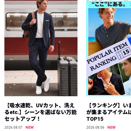
【吸水速乾、UVカット、洗え
【ランキング】い
るetc.】シーンを選ばない万能
が集まるアイテムは
セットアップ！
TOP15
NEW
NEW
2026.08.07
2026.08.06