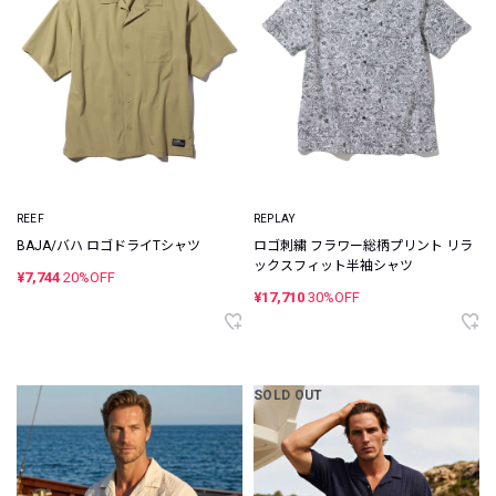
REEF
REPLAY
BAJA/バハ ロゴドライTシャツ
ロゴ刺繍 フラワー総柄プリント リラ
ックスフィット半袖シャツ
¥7,744
20%OFF
¥17,710
30%OFF
SOLD OUT