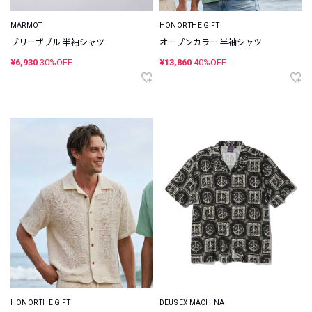
MARMOT
HONOR THE GIFT
ブリーザブル 半袖シャツ
オープンカラー 半袖シャツ
¥6,930
30%OFF
¥13,860
40%OFF
HONOR THE GIFT
DEUS EX MACHINA