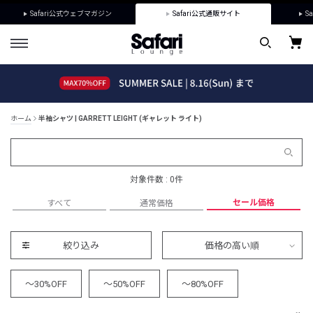
Safari公式ウェブマガジン
Safari公式通販サイト
Sa
ホーム
半袖シャツ | GARRETT LEIGHT (ギャレット ライト)
対象件数 : 0件
セール価格
すべて
通常価格
絞り込み
価格の高い順
～30%OFF
～50%OFF
～80%OFF