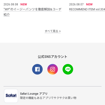
NEW
NEW
2026.08.08
2026.08.07
“WP”のイージーパンツを徹底解説&コーデ
RECOMMEND ITEM vol.33
紹介
すべて見る
公式SNSアカウント
Safari Lounge アプリ
限定の機能もあるアプリでサクサクお買い物