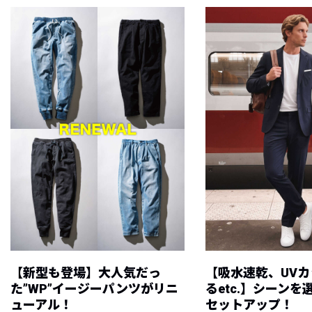
【新型も登場】大人気だっ
【吸水速乾、UV
た”WP”イージーパンツがリニ
るetc.】シーン
ューアル！
セットアップ！