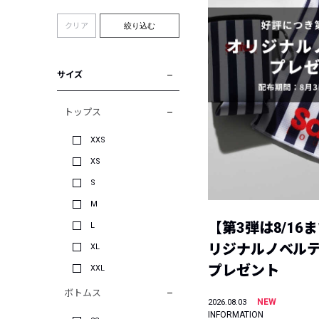
クリア
絞り込む
サイズ
トップス
XXS
XS
S
M
【第3弾は8/16
L
リジナルノベル
XL
プレゼント
XXL
ボトムス
NEW
2026.08.03
INFORMATION