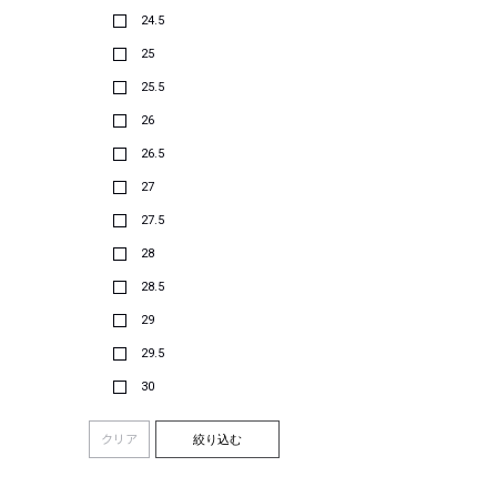
24.5
25
25.5
26
26.5
27
27.5
28
28.5
29
29.5
30
クリア
絞り込む