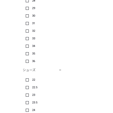
28
29
30
31
32
33
34
35
36
シューズ
22
22.5
23
23.5
24