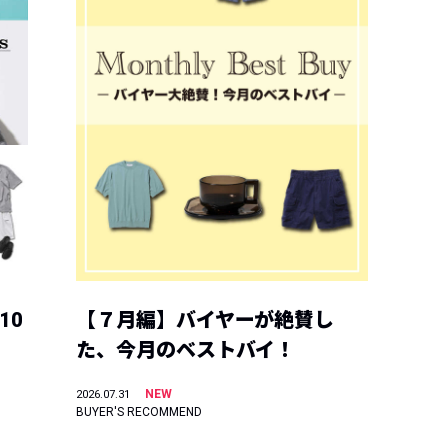
10
【７月編】バイヤーが絶賛し
た、今月のベストバイ！
NEW
2026.07.31
BUYER'S RECOMMEND