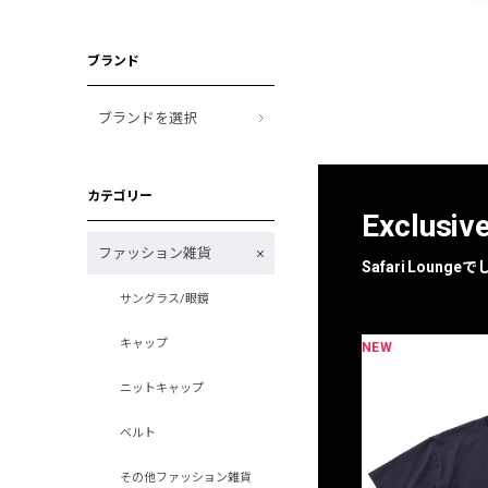
ブランド
ブランドを選択
カテゴリー
Exclusiv
ファッション雑貨
Safari Loun
サングラス/眼鏡
キャップ
NEW
限定
別注
ニットキャップ
ベルト
その他ファッション雑貨