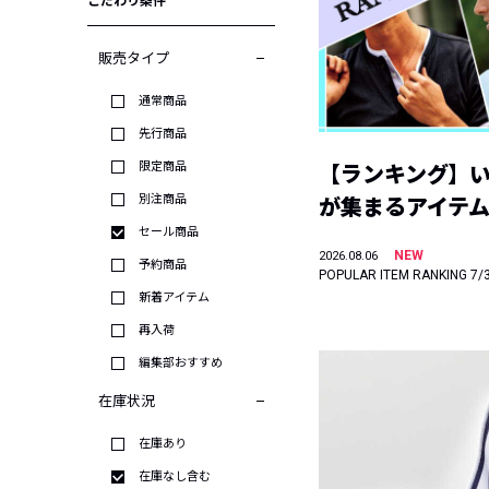
こだわり条件
販売タイプ
通常商品
先行商品
限定商品
【ランキング】
別注商品
が集まるアイテムは
セール商品
NEW
2026.08.06
予約商品
POPULAR ITEM RANKING 7/
新着アイテム
再入荷
編集部おすすめ
在庫状況
在庫あり
在庫なし含む