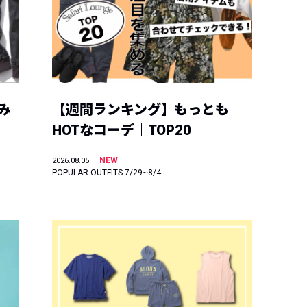
み
【週間ランキング】もっとも
HOTなコーデ｜TOP20
NEW
2026.08.05
POPULAR OUTFITS 7/29~8/4