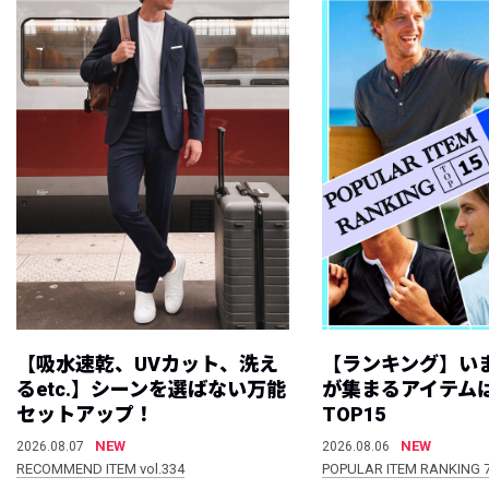
【吸水速乾、UVカット、洗え
【ランキング】い
るetc.】シーンを選ばない万能
が集まるアイテムは
セットアップ！
TOP15
NEW
NEW
2026.08.07
2026.08.06
RECOMMEND ITEM vol.334
POPULAR ITEM RANKING 