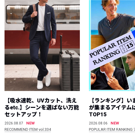
【吸水速乾、UVカット、洗え
【ランキング】い
るetc.】シーンを選ばない万能
が集まるアイテムは
セットアップ！
TOP15
NEW
NEW
2026.08.07
2026.08.06
RECOMMEND ITEM vol.334
POPULAR ITEM RANKING 