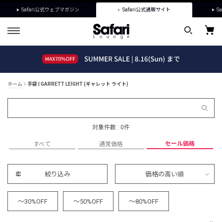
Safari公式ウェブマガジン
Safari公式通販サイト
Sa
ホーム
手袋 | GARRETT LEIGHT (ギャレット ライト)
対象件数 : 0件
セール価格
すべて
通常価格
絞り込み
価格の高い順
～30%OFF
～50%OFF
～80%OFF