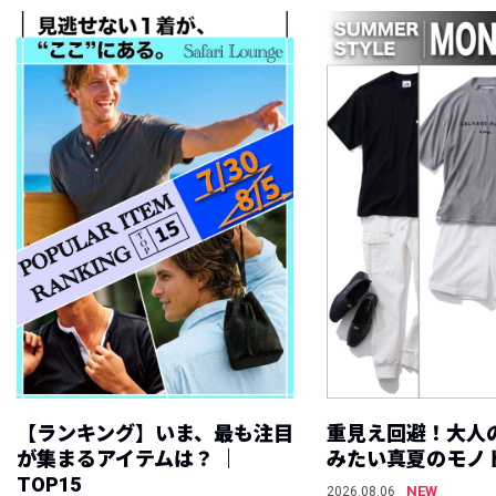
【ランキング】いま、最も注目
重見え回避！大人
が集まるアイテムは？ ｜
みたい真夏のモノ
TOP15
NEW
2026.08.06