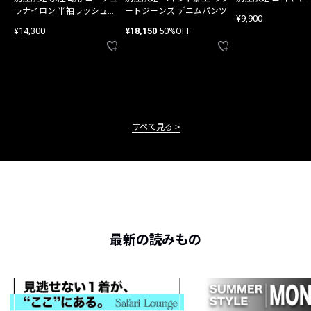
ラナイロン 半袖ラッシュガ
ートジーンズ デニムパンツ
¥9,900
ード
¥14,300
¥18,150
50%OFF
すべて見る
最新の読みもの