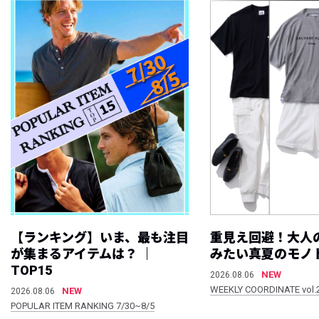
【ランキング】いま、最も注目
重見え回避！大人
が集まるアイテムは？ ｜
みたい真夏のモノ
TOP15
NEW
2026.08.06
WEEKLY COORDINATE vol.
NEW
2026.08.06
POPULAR ITEM RANKING 7/30~8/5