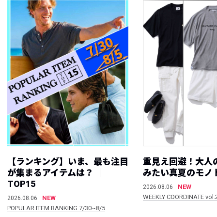
【ランキング】いま、最も注目
重見え回避！大人
が集まるアイテムは？ ｜
みたい真夏のモノ
TOP15
NEW
2026.08.06
WEEKLY COORDINATE vol.
NEW
2026.08.06
POPULAR ITEM RANKING 7/30~8/5