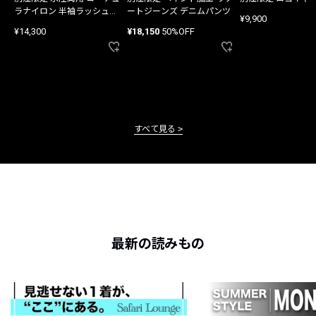
ラナイロン 半袖ラッシュガ
ートジーンズ デニムパンツ
¥9,900
ード
¥14,300
¥18,150
50%OFF
すべて見る
最新の読みもの