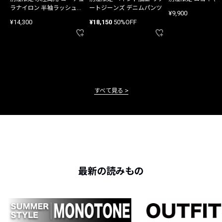
ラナイロン 半袖ラッシュガ
ートジーンズ デニムパンツ
¥9,900
ード
¥14,300
¥18,150
50%OFF
すべて見る
最新の読みもの