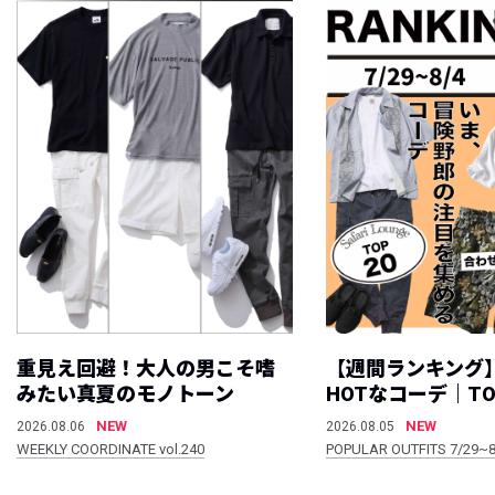
重見え回避！大人の男こそ嗜
【週間ランキング
みたい真夏のモノトーン
HOTなコーデ｜TO
NEW
NEW
2026.08.06
2026.08.05
WEEKLY COORDINATE vol.240
POPULAR OUTFITS 7/29~8