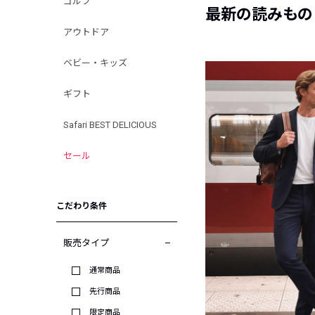
ゴルフ
最新の読みもの
アウトドア
ベビー・キッズ
ギフト
Safari BEST DELICIOUS
セール
こだわり条件
販売タイプ
通常商品
先行商品
限定商品