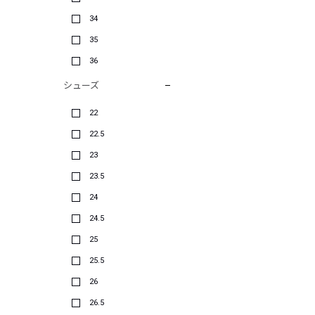
34
35
36
シューズ
22
22.5
23
23.5
24
24.5
25
25.5
26
26.5