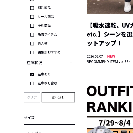
別注商品
セール商品
【吸水速乾、UV
予約商品
etc.】シーンを
新着アイテム
ットアップ！
再入荷
編集部おすすめ
NEW
2026.08.07
RECOMMEND ITEM vol.334
在庫状況
在庫あり
在庫なし含む
クリア
絞り込む
サイズ