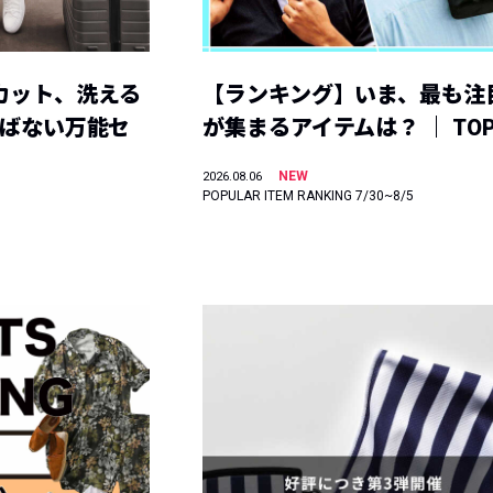
カット、洗える
【ランキング】いま、最も注
選ばない万能セ
が集まるアイテムは？ ｜ TOP
NEW
2026.08.06
POPULAR ITEM RANKING 7/30~8/5