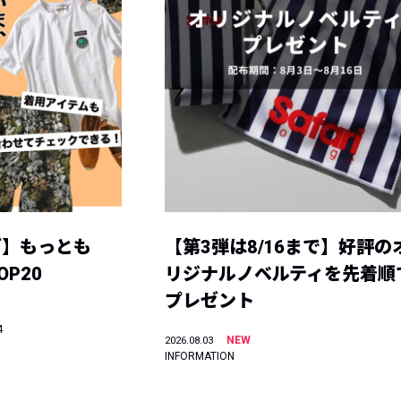
グ】もっとも
【第3弾は8/16まで】好評の
P20
リジナルノベルティを先着順
プレゼント
4
NEW
2026.08.03
INFORMATION