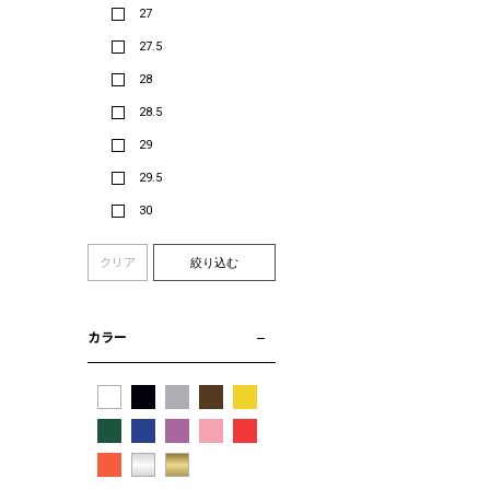
27
27.5
28
28.5
29
29.5
30
クリア
絞り込む
カラー