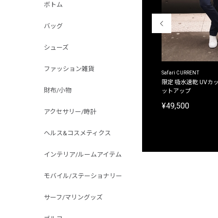
ボトム
バッグ
シューズ
ファッション雑貨
ACANTHUS
Safari CURRENT
別注限定 フード付き チェックシャツジャケット
限定 吸水速乾 UVカッ
財布/小物
ットアップ
¥31,900
¥49,500
アクセサリー/時計
ヘルス&コスメティクス
インテリア/ルームアイテム
モバイル/ステーショナリー
サーフ/マリングッズ