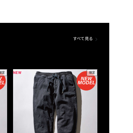
すべて見る
NEW
NEW
限定
限定