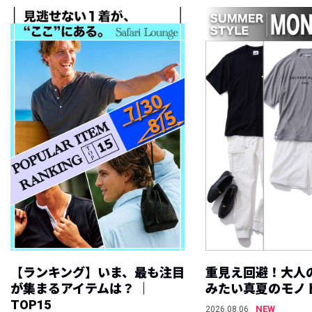
【ランキング】いま、最も注目
重見え回避！大人
が集まるアイテムは？ ｜
みたい真夏のモノ
TOP15
NEW
2026.08.06