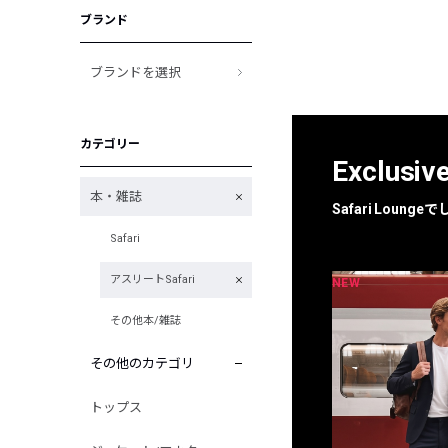
ブランド
ブランドを選択
カテゴリー
Exclusiv
本・雑誌
Safari Loun
Safari
アスリートSafari
NEW
NEW
限定
別注
その他本/雑誌
その他のカテゴリ
トップス