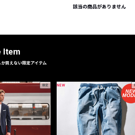
該当の商品がありません
レコメンドアイテム
ピックアップアイテム
フォーカスブランド
セールおすすめアイテム
人気アイテム TOP 15
e Item
geでしか買えない限定アイテム
NEW
限定