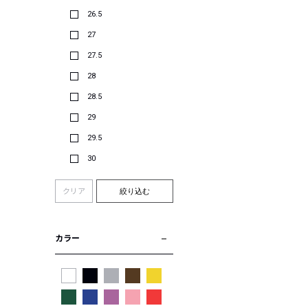
26.5
27
27.5
28
28.5
29
29.5
30
クリア
絞り込む
カラー