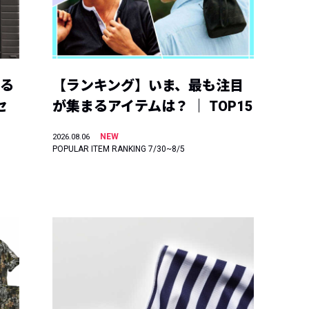
える
【ランキング】いま、最も注目
セ
が集まるアイテムは？ ｜ TOP15
NEW
2026.08.06
POPULAR ITEM RANKING 7/30~8/5