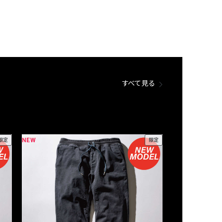
すべて見る
NEW
NEW
限定
限定