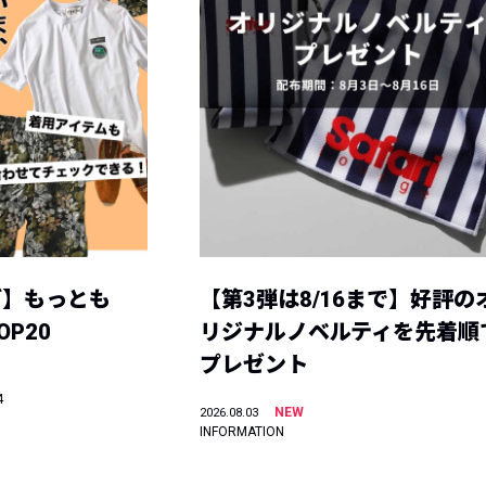
グ】もっとも
【第3弾は8/16まで】好評の
P20
リジナルノベルティを先着順
プレゼント
4
NEW
2026.08.03
INFORMATION