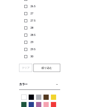
26.5
27
27.5
28
28.5
29
29.5
30
クリア
絞り込む
カラー