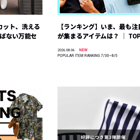
カット、洗える
【ランキング】いま、最も注
選ばない万能セ
が集まるアイテムは？ ｜ TOP
NEW
2026.08.06
POPULAR ITEM RANKING 7/30~8/5