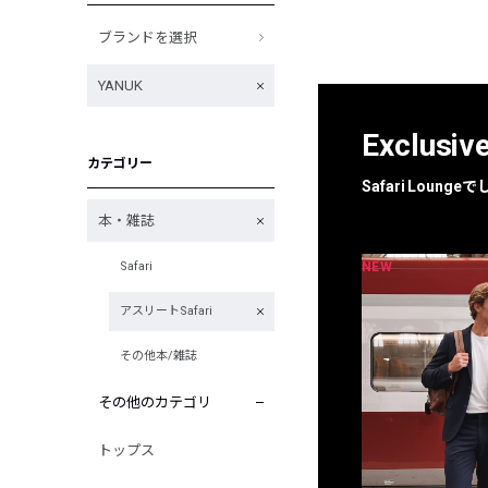
ブランドを選択
YANUK
Exclusiv
カテゴリー
Safari Loun
本・雑誌
NEW
NEW
Safari
限定
別注
アスリートSafari
その他本/雑誌
その他のカテゴリ
トップス