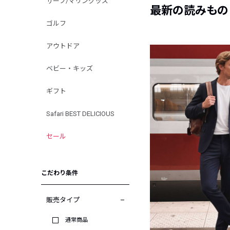
サーフ/マリングッズ
最新の読みもの
ゴルフ
アウトドア
ベビー・キッズ
ギフト
Safari BEST DELICIOUS
セール
こだわり条件
販売タイプ
通常商品