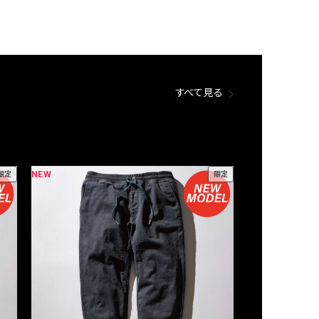
すべて見る
NEW
NEW
限定
限定