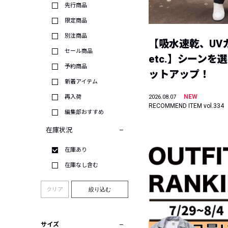
先行商品
限定商品
別注商品
【吸水速乾、UV
セール商品
etc.】シーンを
予約商品
ットアップ！
新着アイテム
NEW
再入荷
2026.08.07
RECOMMEND ITEM vol.334
編集部おすすめ
在庫状況
在庫あり
在庫なし含む
クリア
絞り込む
サイズ