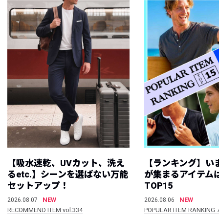
【吸水速乾、UVカット、洗え
【ランキング】い
るetc.】シーンを選ばない万能
が集まるアイテムは
セットアップ！
TOP15
NEW
NEW
2026.08.07
2026.08.06
RECOMMEND ITEM vol.334
POPULAR ITEM RANKING 