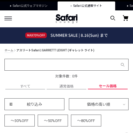
Safari公式ウェブマガジン
Safari公式通販サイト
Sa
ホーム
アスリートSafari | GARRETT LEIGHT (ギャレット ライト)
対象件数 : 0件
セール価格
すべて
通常価格
絞り込み
価格の高い順
～30%OFF
～50%OFF
～80%OFF