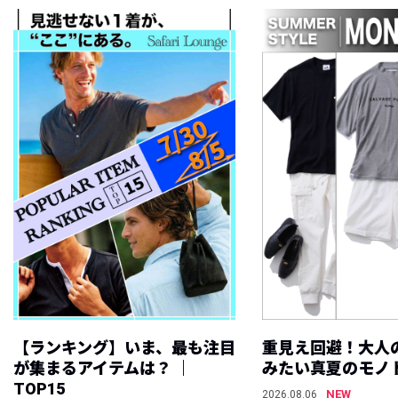
【ランキング】いま、最も注目
重見え回避！大人
が集まるアイテムは？ ｜
みたい真夏のモノ
TOP15
NEW
2026.08.06