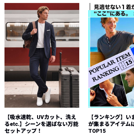
【吸水速乾、UVカット、洗え
【ランキング】い
るetc.】シーンを選ばない万能
が集まるアイテムは
セットアップ！
TOP15