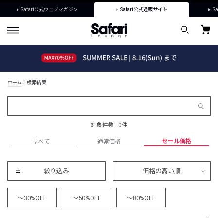
Safari公式ウェブマガジン
Safari公式通販サイト
Sa
ホーム
検索結果
対象件数 : 0件
セール価格
すべて
通常価格
絞り込み
価格の高い順
～30%OFF
～50%OFF
～80%OFF