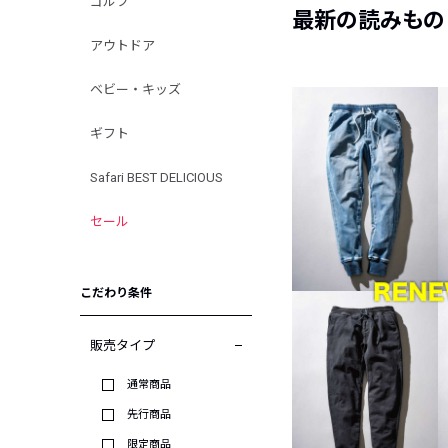
ゴルフ
最新の読みもの
アウトドア
ベビー・キッズ
ギフト
Safari BEST DELICIOUS
セール
こだわり条件
販売タイプ
通常商品
先行商品
限定商品