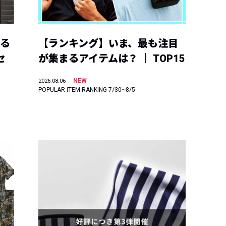
える
【ランキング】いま、最も注目
セ
が集まるアイテムは？ ｜ TOP15
NEW
2026.08.06
POPULAR ITEM RANKING 7/30~8/5