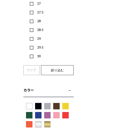
27
27.5
28
28.5
29
29.5
30
クリア
絞り込む
カラー