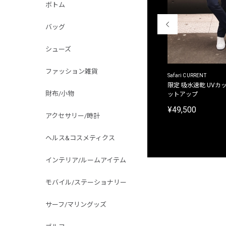
ボトム
バッグ
シューズ
ファッション雑貨
ACANTHUS
Safari CURRENT
別注限定 フード付き チェックシャツジャケット
限定 吸水速乾 UVカッ
財布/小物
ットアップ
¥31,900
¥49,500
アクセサリー/時計
ヘルス&コスメティクス
インテリア/ルームアイテム
モバイル/ステーショナリー
サーフ/マリングッズ