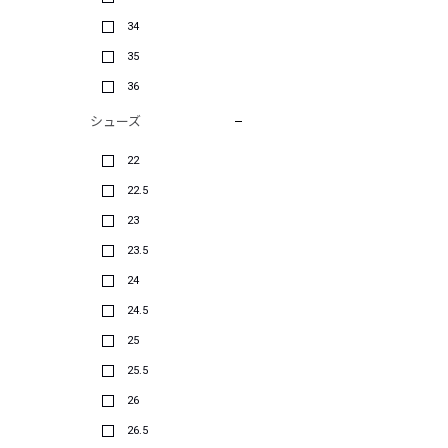
34
35
36
シューズ
22
22.5
23
23.5
24
24.5
25
25.5
26
26.5