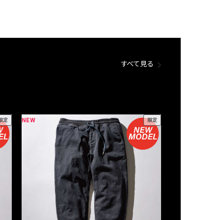
すべて見る
NEW
NEW
限定
限定