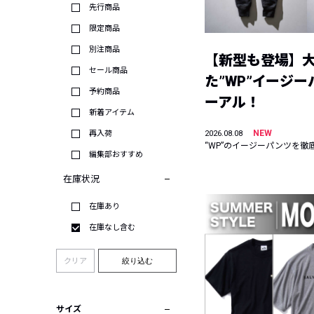
先行商品
限定商品
別注商品
【新型も登場】
セール商品
た”WP”イージ
予約商品
ーアル！
新着アイテム
NEW
再入荷
2026.08.08
“WP”のイージーパンツを徹
編集部おすすめ
在庫状況
在庫あり
在庫なし含む
クリア
絞り込む
サイズ