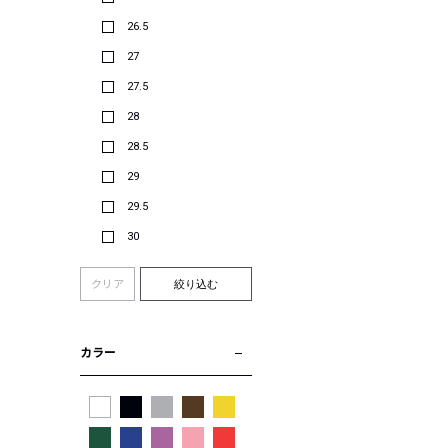
26.5
27
27.5
28
28.5
29
29.5
30
クリア
絞り込む
カラー