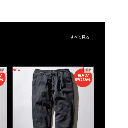
すべて見る
NEW
NEW
限定
限定