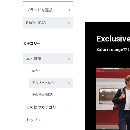
ブランドを選択
BACK HEAD
Exclusiv
カテゴリー
Safari Loun
本・雑誌
NEW
NEW
Safari
限定
別注
アスリートSafari
その他本/雑誌
その他のカテゴリ
トップス