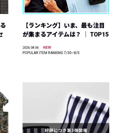
える
【ランキング】いま、最も注目
セ
が集まるアイテムは？ ｜ TOP15
NEW
2026.08.06
POPULAR ITEM RANKING 7/30~8/5