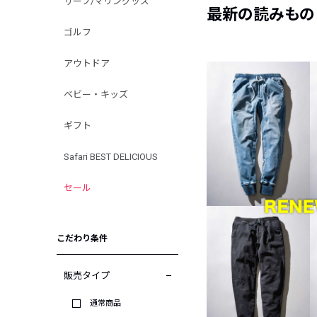
サーフ/マリングッズ
最新の読みもの
ゴルフ
アウトドア
ベビー・キッズ
ギフト
Safari BEST DELICIOUS
セール
こだわり条件
販売タイプ
通常商品