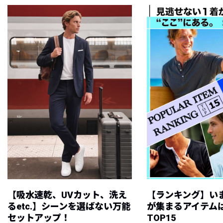
【吸水速乾、UVカット、洗え
【ランキング】い
るetc.】シーンを選ばない万能
が集まるアイテムは
セットアップ！
TOP15