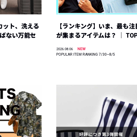
カット、洗える
【ランキング】いま、最も注
選ばない万能セ
が集まるアイテムは？ ｜ TOP
NEW
2026.08.06
POPULAR ITEM RANKING 7/30~8/5