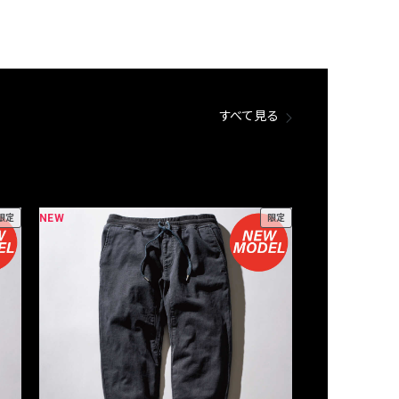
すべて見る
NEW
NEW
限定
限定