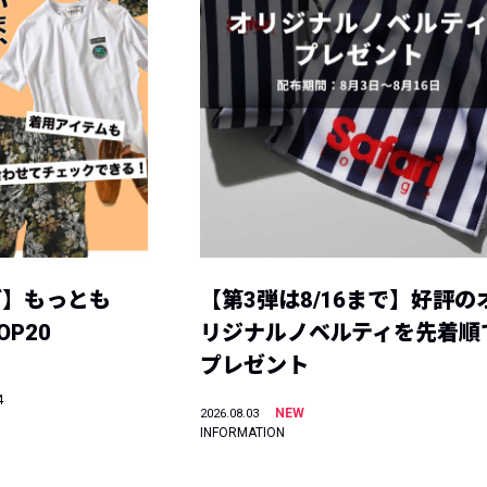
グ】もっとも
【第3弾は8/16まで】好評の
P20
リジナルノベルティを先着順
プレゼント
4
NEW
2026.08.03
INFORMATION