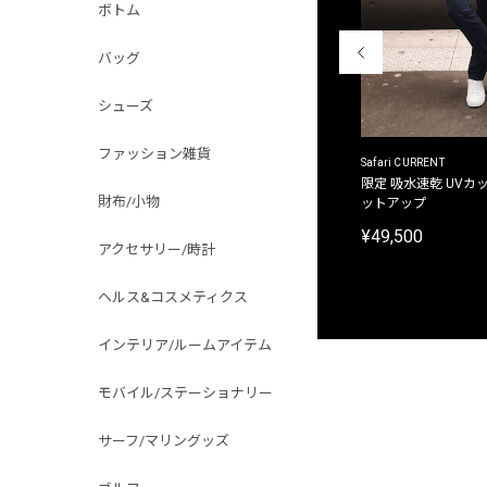
ボトム
バッグ
シューズ
ファッション雑貨
ACANTHUS
Safari CURRENT
別注限定 フード付き チェックシャツジャケット
限定 吸水速乾 UVカッ
財布/小物
ットアップ
¥31,900
¥49,500
アクセサリー/時計
ヘルス&コスメティクス
インテリア/ルームアイテム
モバイル/ステーショナリー
サーフ/マリングッズ