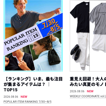
【ランキング】いま、最も注目
重見え回避！大人
が集まるアイテムは？ ｜
みたい真夏のモノ
TOP15
NEW
2026.08.06
WEEKLY COORDINATE vol.
NEW
2026.08.06
POPULAR ITEM RANKING 7/30~8/5