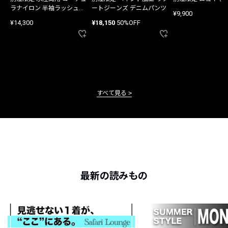
ラナイロン 半袖ラッシュガ
ートジーンズ デニムパンツ
¥9,900
ード
¥14,300
¥18,150
50%OFF
すべて見る
最新の読みもの