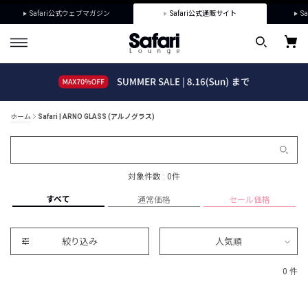
Safari公式ウェブマガジン
Safari公式通販サイト
Sa
ホーム
Safari | ARNO GLASS (アルノグラス)
対象件数 : 0件
すべて
通常価格
セール価格
絞り込み
人気順
0 件