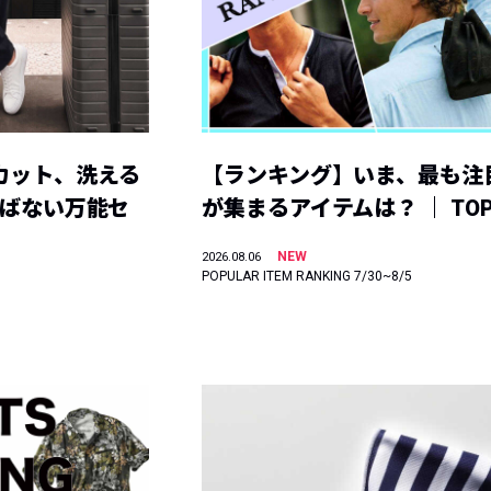
カット、洗える
【ランキング】いま、最も注
選ばない万能セ
が集まるアイテムは？ ｜ TOP
NEW
2026.08.06
POPULAR ITEM RANKING 7/30~8/5