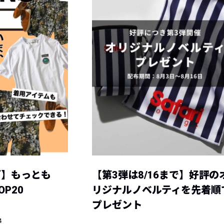
グ】もっとも
【第3弾は8/16まで】好評の
P20
リジナルノベルティを先着順
プレゼント
4