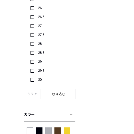
26
26.5
27
27.5
28
28.5
29
29.5
30
クリア
絞り込む
カラー