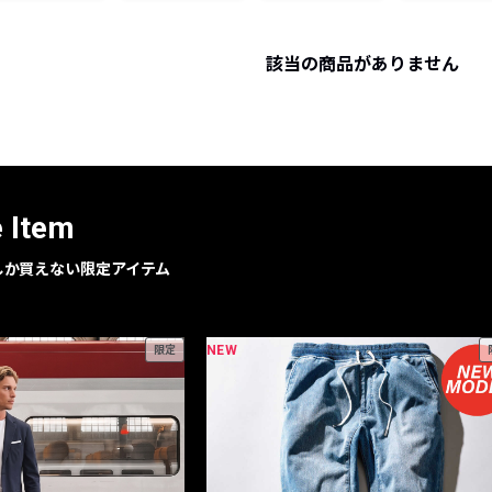
レコメンドアイテム
ピックアップアイテム
該当の商品がありません
フォーカスブランド
セールおすすめアイテム
人気アイテム TOP 15
e Item
geでしか買えない限定アイテム
NEW
限定