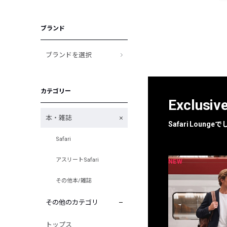
ブランド
ブランドを選択
カテゴリー
Exclusiv
本・雑誌
Safari Loun
Safari
アスリートSafari
NEW
NEW
限定
別注
その他本/雑誌
その他のカテゴリ
トップス