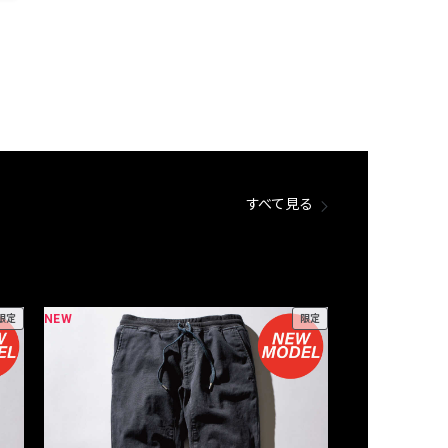
すべて見る
NEW
NEW
限定
限定