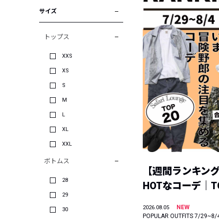
サイズ
トップス
XXS
XS
S
M
L
XL
XXL
ボトムス
【週間ランキン
28
HOTなコーデ｜TO
29
NEW
2026.08.05
30
POPULAR OUTFITS 7/29~8/