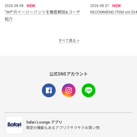
NEW
NEW
2026.08.08
2026.08.07
“WP”のイージーパンツを徹底解説&コーデ
RECOMMEND ITEM vol.33
紹介
すべて見る
公式SNSアカウント
Safari Lounge アプリ
限定の機能もあるアプリでサクサクお買い物