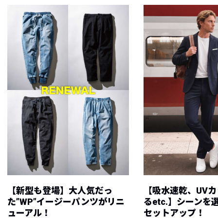
【新型も登場】大人気だっ
【吸水速乾、UV
た”WP”イージーパンツがリニ
るetc.】シーン
ューアル！
セットアップ！