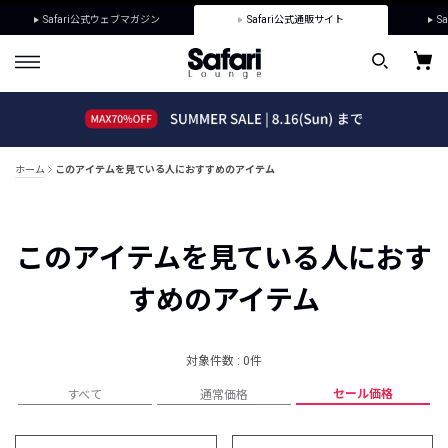
Safari公式ウェブマガジン
Safari公式通販サイト
Sa
ホーム
このアイテムを見ている人におすすめのアイテム
このアイテムを見ている人におす
すめのアイテム
対象件数 : 0件
セール価格
すべて
通常価格