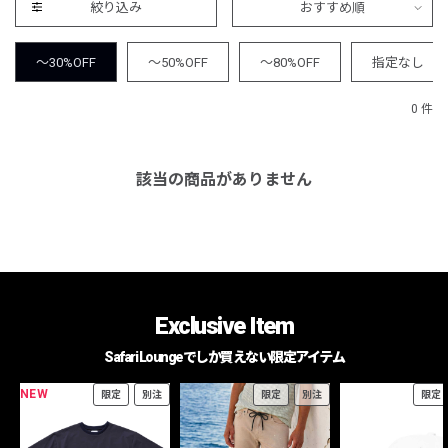
絞り込み
おすすめ順
～30%OFF
～50%OFF
～80%OFF
指定なし
0 件
該当の商品がありません
Exclusive Item
Safari Loungeでしか買えない限定アイテム
NEW
限定
別注
限定
別注
限定