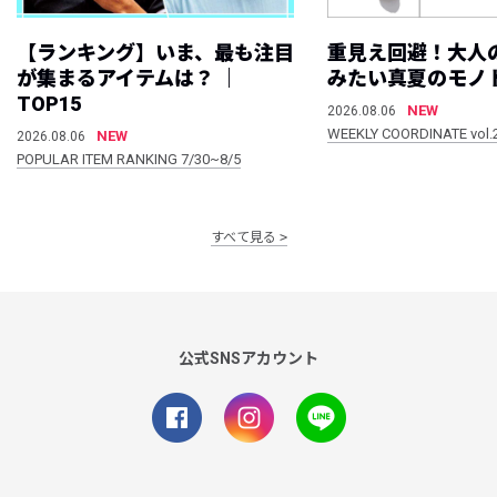
【ランキング】いま、最も注目
重見え回避！大人
が集まるアイテムは？ ｜
みたい真夏のモノ
TOP15
NEW
2026.08.06
WEEKLY COORDINATE vol.
NEW
2026.08.06
POPULAR ITEM RANKING 7/30~8/5
すべて見る
公式SNSアカウント