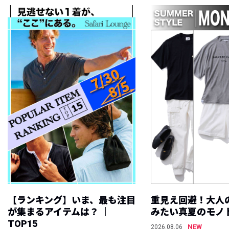
【ランキング】いま、最も注目
重見え回避！大人
が集まるアイテムは？ ｜
みたい真夏のモノ
TOP15
NEW
2026.08.06