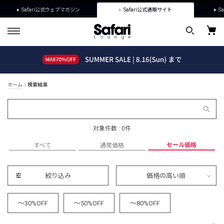
Safari公式ウェブマガジン
Safari公式通販サイト
Sa
ホーム
検索結果
対象件数 : 0件
セール価格
すべて
通常価格
絞り込み
価格の高い順
～30%OFF
～50%OFF
～80%OFF