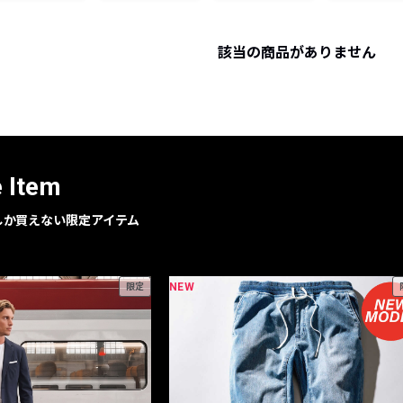
レコメンドアイテム
ピックアップアイテム
該当の商品がありません
フォーカスブランド
セールおすすめアイテム
人気アイテム TOP 15
e Item
geでしか買えない限定アイテム
NEW
限定