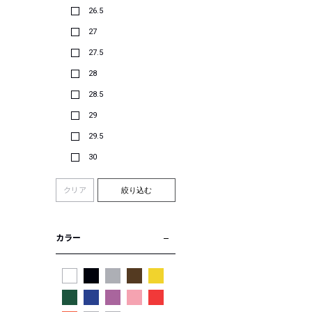
26.5
27
27.5
28
28.5
29
29.5
30
クリア
絞り込む
カラー