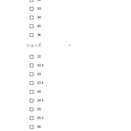
33
34
35
36
シューズ
22
22.5
23
23.5
24
24.5
25
25.5
26