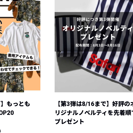
グ】もっとも
【第3弾は8/16まで】好評の
P20
リジナルノベルティを先着順
プレゼント
4