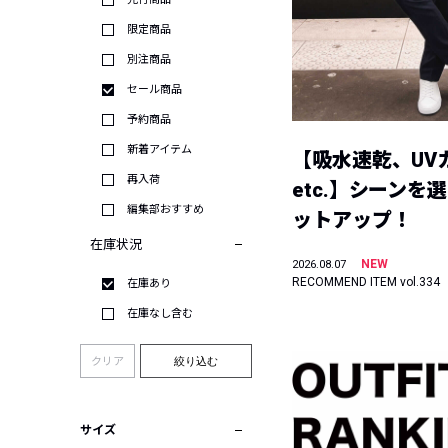
限定商品
別注商品
セール商品
予約商品
新着アイテム
【吸水速乾、UV
再入荷
etc.】シーンを
編集部おすすめ
ットアップ！
在庫状況
NEW
2026.08.07
RECOMMEND ITEM vol.334
在庫あり
在庫なし含む
クリア
絞り込む
サイズ