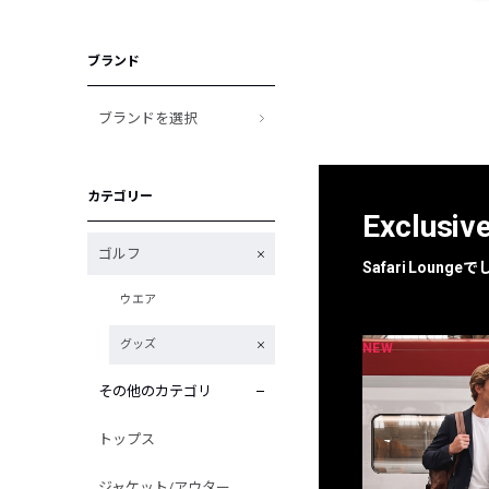
ブランド
ブランドを選択
カテゴリー
Exclusiv
ゴルフ
Safari Loun
ウエア
グッズ
NEW
NEW
限定
別注
その他のカテゴリ
トップス
ジャケット/アウター