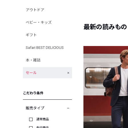
アウトドア
ベビー・キッズ
最新の読みもの
ギフト
Safari BEST DELICIOUS
本・雑誌
セール
こだわり条件
販売タイプ
通常商品
先行商品