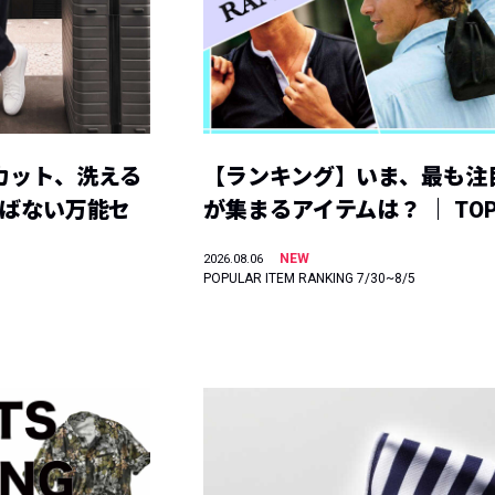
カット、洗える
【ランキング】いま、最も注
選ばない万能セ
が集まるアイテムは？ ｜ TOP
NEW
2026.08.06
POPULAR ITEM RANKING 7/30~8/5