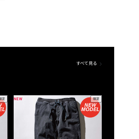
すべて見る
NEW
NEW
限定
限定