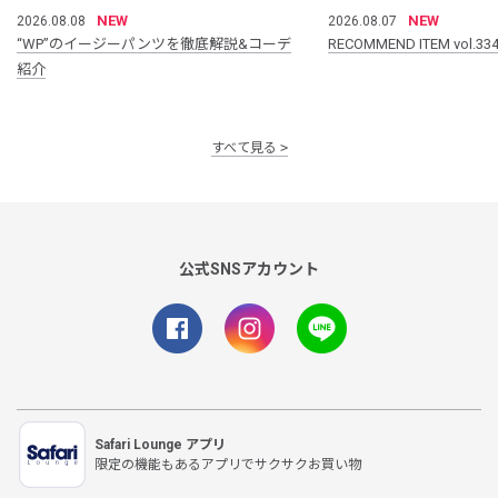
NEW
NEW
2026.08.08
2026.08.07
“WP”のイージーパンツを徹底解説&コーデ
RECOMMEND ITEM vol.33
紹介
すべて見る
公式SNSアカウント
Safari Lounge アプリ
限定の機能もあるアプリでサクサクお買い物