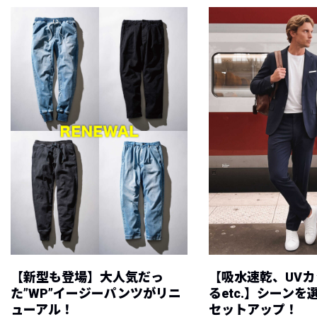
【新型も登場】大人気だっ
【吸水速乾、UV
た”WP”イージーパンツがリニ
るetc.】シーン
ューアル！
セットアップ！