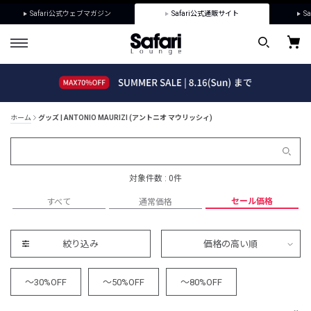
Safari公式ウェブマガジン
Safari公式通販サイト
Sa
ホーム
グッズ | ANTONIO MAURIZI (アントニオ マウリッシィ)
対象件数 : 0件
セール価格
すべて
通常価格
絞り込み
価格の高い順
～30%OFF
～50%OFF
～80%OFF