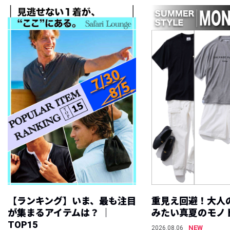
【ランキング】いま、最も注目
重見え回避！大人
が集まるアイテムは？ ｜
みたい真夏のモノ
TOP15
NEW
2026.08.06