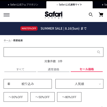
Safari公式ウェブマガジン
Safari公式通販サイト
Sa
ホーム
検索結果
対象件数 : 0件
セール価格
すべて
通常価格
絞り込み
人気順
～30%OFF
～50%OFF
～80%OFF