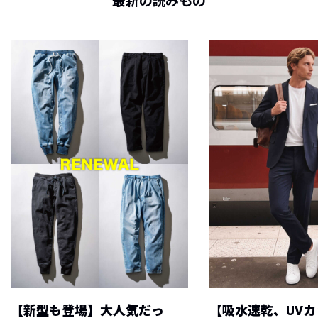
最新の読みもの
【新型も登場】大人気だっ
【吸水速乾、UV