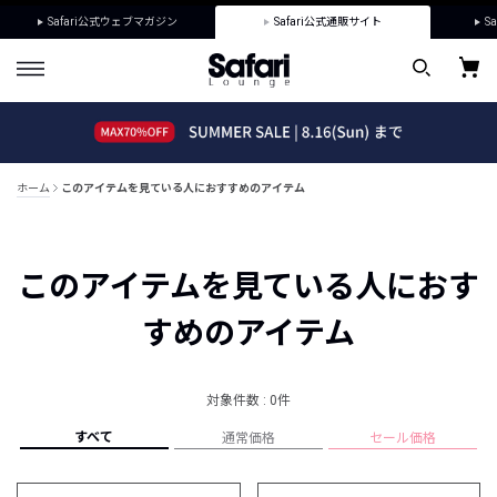
Safari公式ウェブマガジン
Safari公式通販サイト
Sa
ホーム
このアイテムを見ている人におすすめのアイテム
このアイテムを見ている人におす
すめのアイテム
対象件数 : 0件
すべて
通常価格
セール価格