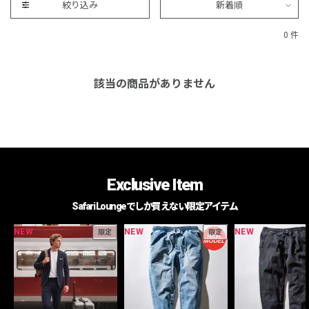
絞り込み
新着順
0 件
該当の商品がありません
Exclusive Item
Safari Loungeでしか買えない限定アイテム
NEW
NEW
NEW
限定
限定