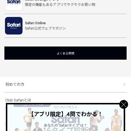
限定の機能もあるアプリでサクサクお買い物
Safari Online
Safari公式ウェブマガジン
よくある質問
初めての方
Club Safariとは
【アプリ限定】4問でわかる！
ショッピングガイド
あなたの"Safariタイプ"は？