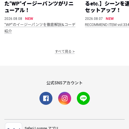
た”WP”イージーパンツがリニ
るetc.】シーン
ューアル！
セットアップ！
NEW
NEW
2026.08.08
2026.08.07
“WP”のイージーパンツを徹底解説&コーデ
RECOMMEND ITEM vol.33
紹介
すべて見る
公式SNSアカウント
Safari Lounge アプリ