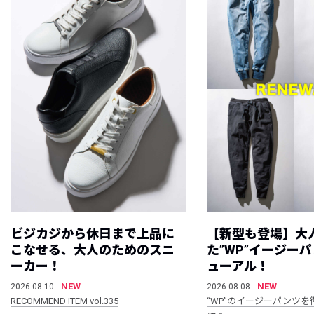
ビジカジから休日まで上品に
【新型も登場】大
こなせる、大人のためのスニ
た”WP”イージー
ーカー！
ューアル！
NEW
NEW
2026.08.10
2026.08.08
RECOMMEND ITEM vol.335
“WP”のイージーパンツを