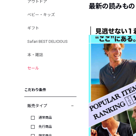
アウトドア
最新の読みもの
ベビー・キッズ
ギフト
Safari BEST DELICIOUS
本・雑誌
セール
こだわり条件
販売タイプ
通常商品
先行商品
限定商品