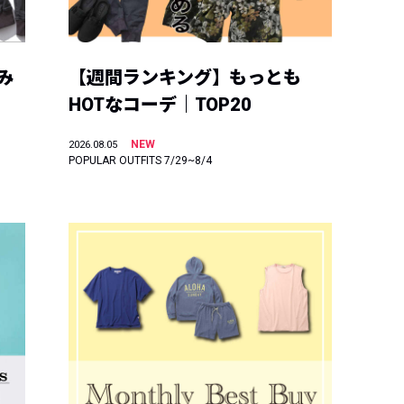
み
【週間ランキング】もっとも
HOTなコーデ｜TOP20
NEW
2026.08.05
POPULAR OUTFITS 7/29~8/4