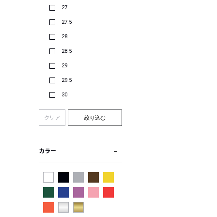
27
27.5
28
28.5
29
29.5
30
クリア
絞り込む
カラー