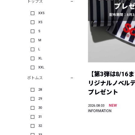
トップス
XXS
XS
S
M
L
XL
XXL
【第3弾は8/16
ボトムス
リジナルノベル
28
プレゼント
29
NEW
2026.08.03
30
INFORMATION
31
32
33