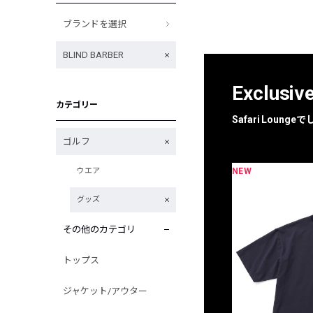
ブランドを選択
BLIND BARBER
Exclusiv
カテゴリー
Safari Loun
ゴルフ
NEW
ウエア
限定
別注
グッズ
その他のカテゴリ
トップス
ジャケット/アウター