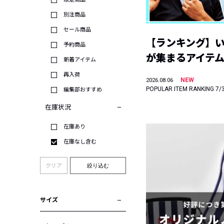
別注商品
セール商品
【ランキング】
予約商品
が集まるアイテムは
新着アイテム
再入荷
NEW
2026.08.06
POPULAR ITEM RANKING 7/
編集部おすすめ
在庫状況
在庫あり
在庫なし含む
クリア
絞り込む
サイズ