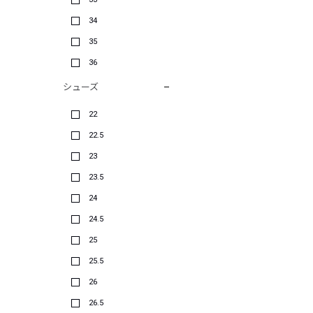
34
35
36
シューズ
22
22.5
23
23.5
24
24.5
25
25.5
26
26.5