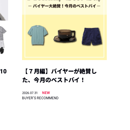
10
【７月編】バイヤーが絶賛し
た、今月のベストバイ！
NEW
2026.07.31
BUYER'S RECOMMEND