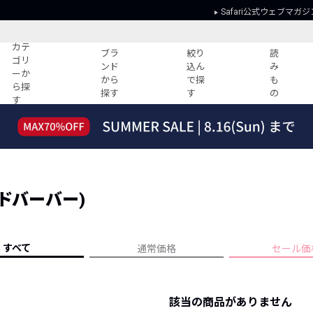
Safari公式ウェブマガジ
カテ
ブラ
絞り
読
ゴリ
ンド
込ん
み
ーか
から
で探
も
ら探
探す
す
の
す
読みもの
ガイド
ー
すべての記事
ショッピング
2026年のイチオシTシャツ！
初めての方
“WP”のイージーパンツを徹底解説&コ
Club Safari
ーデ紹介
インドバーバー)
よくある質問
HOTなコーデ TOP20
会社概要
ディネート
新ブランドご紹介！
会員利用規約
すべて
通常価格
セール価
人気記事ランキング
プライバシー
バイヤーズ レコメンド
特定商取引に
今週の別注アイテム
該当の商品がありません
ウィークリーコーデ