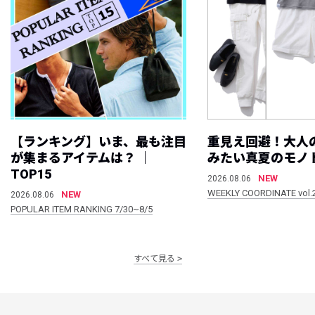
【ランキング】いま、最も注目
重見え回避！大人
が集まるアイテムは？ ｜
みたい真夏のモノ
TOP15
NEW
2026.08.06
WEEKLY COORDINATE vol.
NEW
2026.08.06
POPULAR ITEM RANKING 7/30~8/5
すべて見る