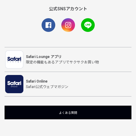
公式SNSアカウント
Safari Lounge アプリ
限定の機能もあるアプリでサクサクお買い物
Safari Online
Safari公式ウェブマガジン
よくある質問