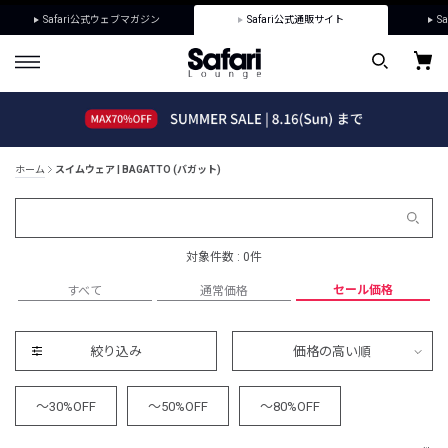
Safari公式ウェブマガジン
Safari公式通販サイト
Sa
ホーム
スイムウェア | BAGATTO (バガット)
対象件数 : 0件
セール価格
すべて
通常価格
絞り込み
価格の高い順
～30%OFF
～50%OFF
～80%OFF