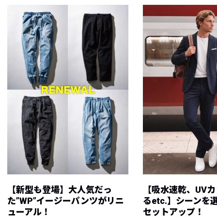
【新型も登場】大人気だっ
【吸水速乾、UV
た”WP”イージーパンツがリニ
るetc.】シーン
ューアル！
セットアップ！