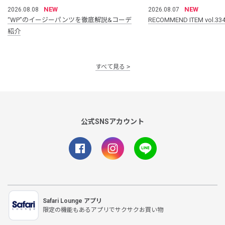
NEW
NEW
2026.08.08
2026.08.07
“WP”のイージーパンツを徹底解説&コーデ
RECOMMEND ITEM vol.33
紹介
すべて見る
公式SNSアカウント
Safari Lounge アプリ
限定の機能もあるアプリでサクサクお買い物