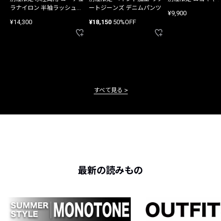
ラナイロン 半袖ラッシュガ
ートジーンズ デニムパンツ
¥9,900
ード
¥14,300
¥18,150
50%OFF
すべて見る
最新の読みもの