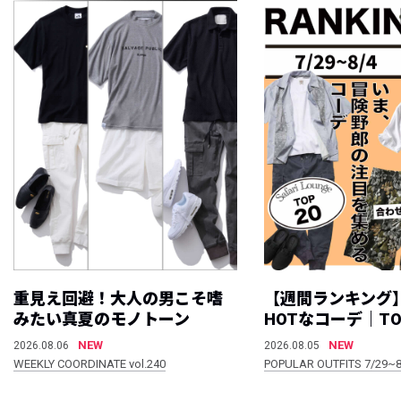
重見え回避！大人の男こそ嗜
【週間ランキング
みたい真夏のモノトーン
HOTなコーデ｜TO
NEW
NEW
2026.08.06
2026.08.05
WEEKLY COORDINATE vol.240
POPULAR OUTFITS 7/29~8