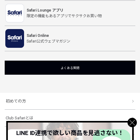
Safari Lounge アプリ
限定の機能もあるアプリでサクサクお買い物
Safari Online
Safari公式ウェブマガジン
よくある質問
初めての方
Club Safariとは
LINE ID連携で欲しい商品を見逃さない！
ショッピングガイド