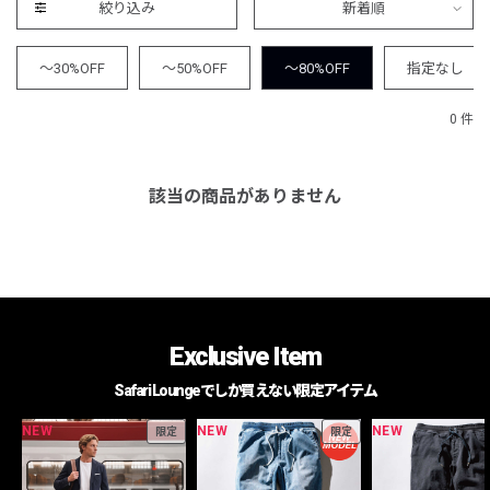
絞り込み
新着順
～30%OFF
～50%OFF
～80%OFF
指定なし
0 件
該当の商品がありません
Exclusive Item
Safari Loungeでしか買えない限定アイテム
NEW
NEW
NEW
限定
限定