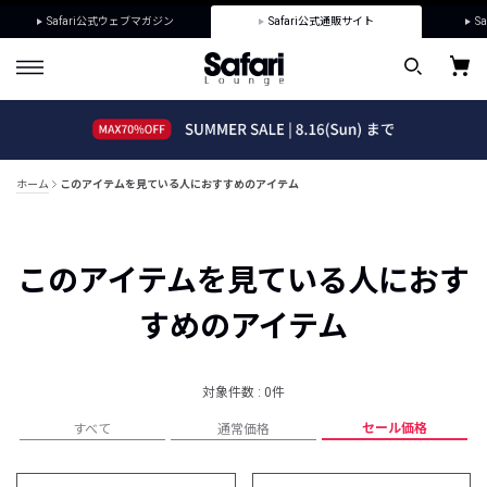
Safari公式ウェブマガジン
Safari公式通販サイト
Sa
ホーム
このアイテムを見ている人におすすめのアイテム
このアイテムを見ている人におす
すめのアイテム
対象件数 : 0件
セール価格
すべて
通常価格