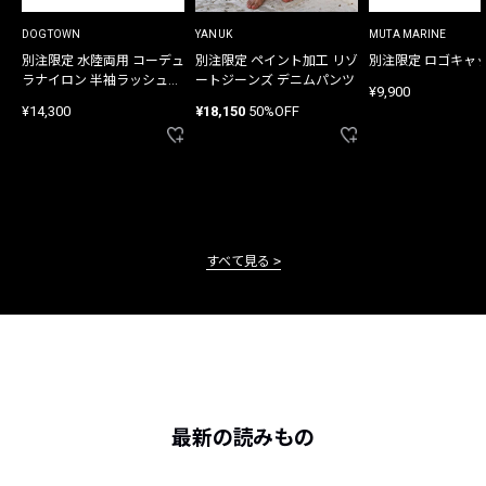
DOGTOWN
YANUK
MUTA MARINE
別注限定 水陸両用 コーデュ
別注限定 ペイント加工 リゾ
別注限定 ロゴキャ
ラナイロン 半袖ラッシュガ
ートジーンズ デニムパンツ
¥9,900
ード
¥14,300
¥18,150
50%OFF
すべて見る
最新の読みもの