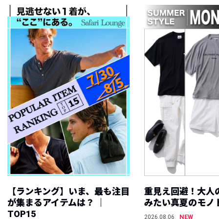
【ランキング】いま、最も注目
重見え回避！大人
が集まるアイテムは？ ｜
みたい真夏のモノ
TOP15
NEW
2026.08.06