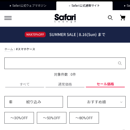
Safari公式ウェブマガジン
Safari公式通販サイト
Sa
ホーム
#スマホケース
対象件数 : 0件
セール価格
すべて
通常価格
絞り込み
おすすめ順
～30%OFF
～50%OFF
～80%OFF