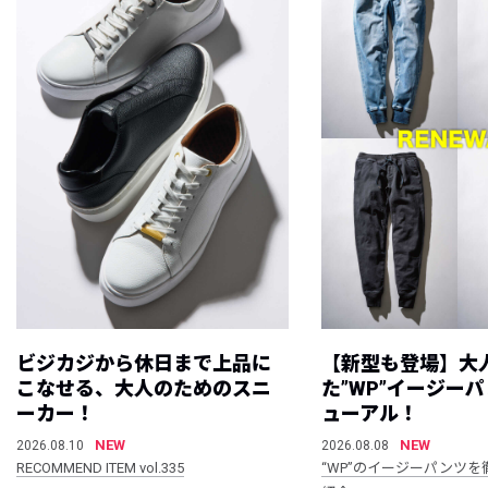
ビジカジから休日まで上品に
【新型も登場】大
こなせる、大人のためのスニ
た”WP”イージー
ーカー！
ューアル！
NEW
NEW
2026.08.10
2026.08.08
RECOMMEND ITEM vol.335
“WP”のイージーパンツを