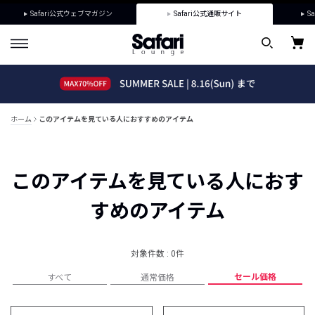
Safari公式ウェブマガジン
Safari公式通販サイト
Sa
ホーム
このアイテムを見ている人におすすめのアイテム
このアイテムを見ている人におす
すめのアイテム
対象件数 : 0件
セール価格
すべて
通常価格