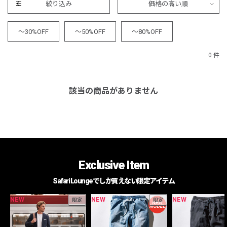
絞り込み
価格の高い順
～30%OFF
～50%OFF
～80%OFF
0 件
該当の商品がありません
Exclusive Item
Safari Loungeでしか買えない限定アイテム
NEW
NEW
NEW
限定
限定