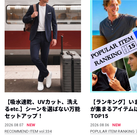
【吸水速乾、UVカット、洗え
【ランキング】い
るetc.】シーンを選ばない万能
が集まるアイテムは
セットアップ！
TOP15
NEW
NEW
2026.08.07
2026.08.06
RECOMMEND ITEM vol.334
POPULAR ITEM RANKING 