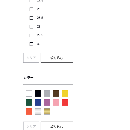
27.5
28
28.5
29
29.5
30
クリア
絞り込む
カラー
クリア
絞り込む