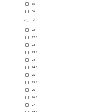
35
36
シューズ
22
22.5
23
23.5
24
24.5
25
25.5
26
26.5
27