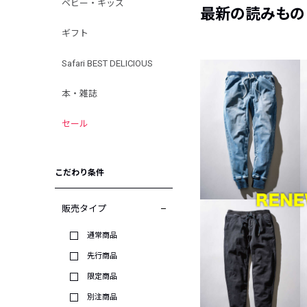
ベビー・キッズ
最新の読みもの
ギフト
Safari BEST DELICIOUS
本・雑誌
セール
こだわり条件
販売タイプ
通常商品
先行商品
限定商品
別注商品