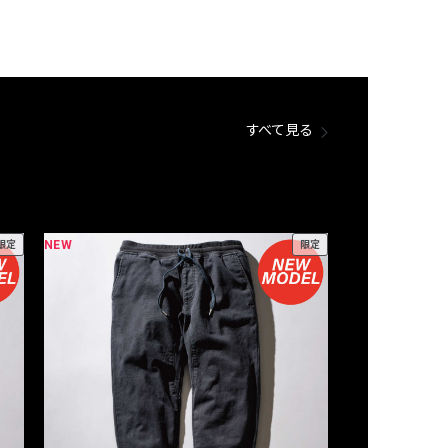
すべて見る
NEW
NEW
限定
限定