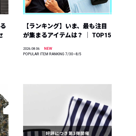
える
【ランキング】いま、最も注目
セ
が集まるアイテムは？ ｜ TOP15
NEW
2026.08.06
POPULAR ITEM RANKING 7/30~8/5