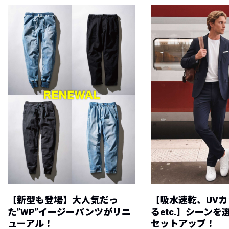
【新型も登場】大人気だっ
【吸水速乾、UV
た”WP”イージーパンツがリニ
るetc.】シーン
ューアル！
セットアップ！