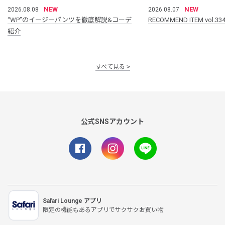
NEW
NEW
2026.08.08
2026.08.07
“WP”のイージーパンツを徹底解説&コーデ
RECOMMEND ITEM vol.33
紹介
すべて見る
公式SNSアカウント
Safari Lounge アプリ
限定の機能もあるアプリでサクサクお買い物