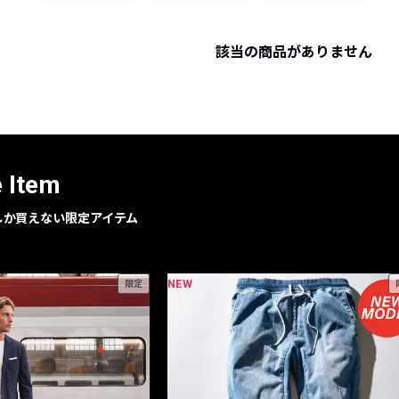
レコメンドアイテム
ピックアップアイテム
該当の商品がありません
フォーカスブランド
セールおすすめアイテム
人気アイテム TOP 15
e Item
geでしか買えない限定アイテム
NEW
限定