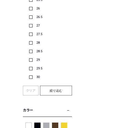
26
26.5
27
27.5
28
28.5
29
29.5
30
クリア
絞り込む
カラー