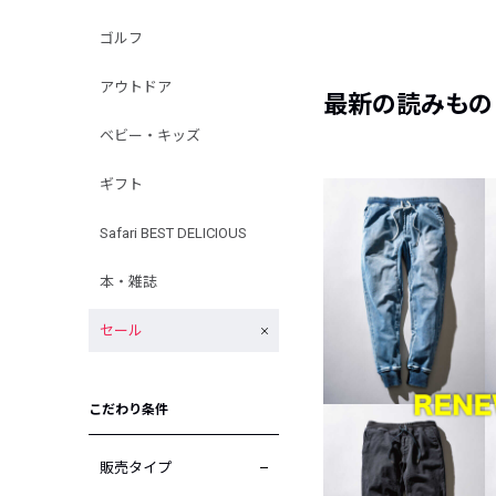
ゴルフ
アウトドア
最新の読みもの
ベビー・キッズ
ギフト
Safari BEST DELICIOUS
本・雑誌
セール
こだわり条件
販売タイプ