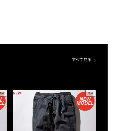
すべて見る
NEW
NEW
限定
限定