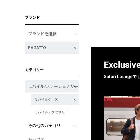
ブランド
ブランドを選択
BAGATTO
Exclusiv
カテゴリー
Safari Loun
モバイル/ステーショナリー
NEW
NEW
モバイルケース
限定
別注
モバイルアクセサリー
その他のカテゴリ
トップス