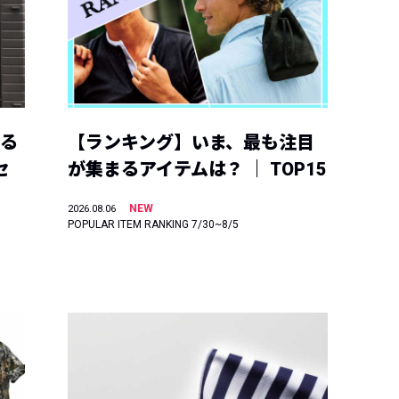
える
【ランキング】いま、最も注目
セ
が集まるアイテムは？ ｜ TOP15
NEW
2026.08.06
POPULAR ITEM RANKING 7/30~8/5