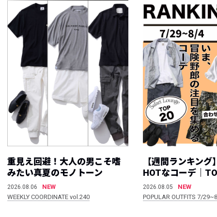
重見え回避！大人の男こそ嗜
【週間ランキング
みたい真夏のモノトーン
HOTなコーデ｜TO
NEW
NEW
2026.08.06
2026.08.05
WEEKLY COORDINATE vol.240
POPULAR OUTFITS 7/29~8