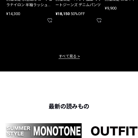
ラナイロン 半袖ラッシュガ
ートジーンズ デニムパンツ
¥9,900
ード
¥14,300
¥18,150
50%OFF
すべて見る
最新の読みもの