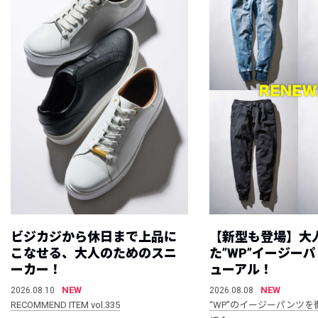
ビジカジから休日まで上品に
【新型も登場】大
こなせる、大人のためのスニ
た”WP”イージー
ーカー！
ューアル！
NEW
NEW
2026.08.10
2026.08.08
RECOMMEND ITEM vol.335
“WP”のイージーパンツを