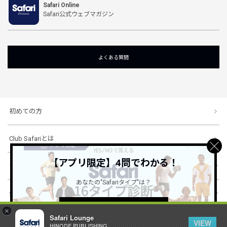
Safari Online
Safari公式ウェブマガジン
よくある質問
初めての方
Club Safariとは
【アプリ限定】4問でわかる！
ショッピングガイド
あなたの"Safariタイプ"は？
会社概要・規約
詳しくはこちら ＞
×
Safari Lounge
VIEW
HINODE PUBLISHING ..
© 1996-2026 HINODE PUBLISHING co., ltd. All Rights Reserved.