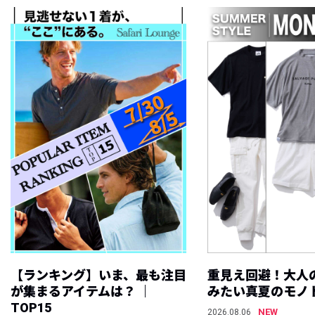
【ランキング】いま、最も注目
重見え回避！大人
が集まるアイテムは？ ｜
みたい真夏のモノ
TOP15
NEW
2026.08.06