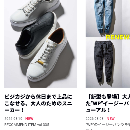
ビジカジから休日まで上品に
【新型も登場】大
こなせる、大人のためのスニ
た”WP”イージー
ーカー！
ューアル！
NEW
NEW
2026.08.10
2026.08.08
RECOMMEND ITEM vol.335
“WP”のイージーパンツを